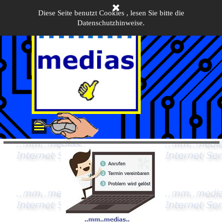
Direkt zum Seiteninhalt
Diese Seite benutzt Cookies , lesen Sie bitte die
Datenschutzhinweise.
Menü überspringen