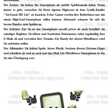
ausreichend.
Der Zocker: Sie haben Ihr Smartphone als mobile Spielekonsole dabei. Wann
immer es geht, versuchen Sie Ihren eigenen Highscore in dem Grafik-Knaller
"AirAttack HD Lite" zu knacken. Echte Gamer werden ihre Bedürfnisse nur mit
einem High-End-Smartphone stillen können. Alternativ schauen Sie sich die
besten Handys zum Spielen an.
Der Arbeiter: Für Sie ist das Smartphone sowohl privat als auch beruflich ein
ständiger Begleiter. Sie öffnen und bearbeiten Dokumente, rufen regelmäßig Ihre
E-Mails ab und verwalten Ihre Termine. Ein Handy der oberen Mittelklasse wird
Sie zufrieden stellen.
Der Allrounder: Sie haben Spiele, hören Musik, besitzen diverse (System-)Apps
und schreiben ab und zu auch mal eine Mail. Ein Mittelklasse-Smartphone ist für
Sie eine Überlegung wert.